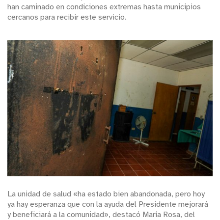
han caminado en condiciones extremas hasta municipios
cercanos para recibir este servicio.
La unidad de salud «ha estado bien abandonada, pero hoy
ya hay esperanza que con la ayuda del Presidente mejorará
y beneficiará a la comunidad», destacó María Rosa, del