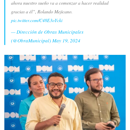
ahora nuestro sueño va a comenzar a hacer realidad
gracias a él”, Rolando Mejicano.
pic.twitter.com/C48E3oYcki
— Dirección de Obras Municipales
(@ObraMunicipal)
May 19, 2024