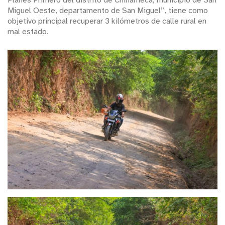
Planes Primero del distrito de Chinameca, municipio de San
Miguel Oeste, departamento de San Miguel”, tiene como
objetivo principal recuperar 3 kilómetros de calle rural en
mal estado.