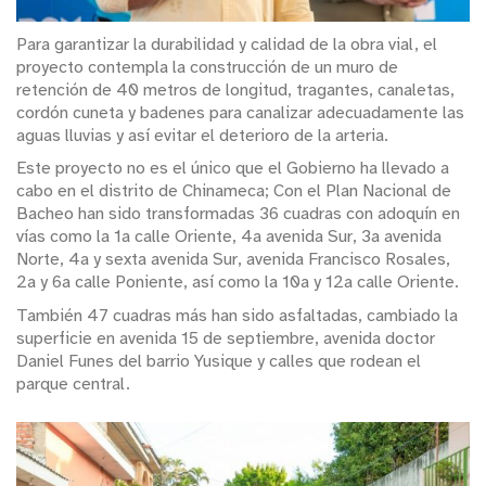
Para garantizar la durabilidad y calidad de la obra vial, el
proyecto contempla la construcción de un muro de
retención de 40 metros de longitud, tragantes, canaletas,
cordón cuneta y badenes para canalizar adecuadamente las
aguas lluvias y así evitar el deterioro de la arteria.
Este proyecto no es el único que el Gobierno ha llevado a
cabo en el distrito de Chinameca; Con el Plan Nacional de
Bacheo han sido transformadas 36 cuadras con adoquín en
vías como la 1a calle Oriente, 4a avenida Sur, 3a avenida
Norte, 4a y sexta avenida Sur, avenida Francisco Rosales,
2a y 6a calle Poniente, así como la 10a y 12a calle Oriente.
También 47 cuadras más han sido asfaltadas, cambiado la
superficie en avenida 15 de septiembre, avenida doctor
Daniel Funes del barrio Yusique y calles que rodean el
parque central.