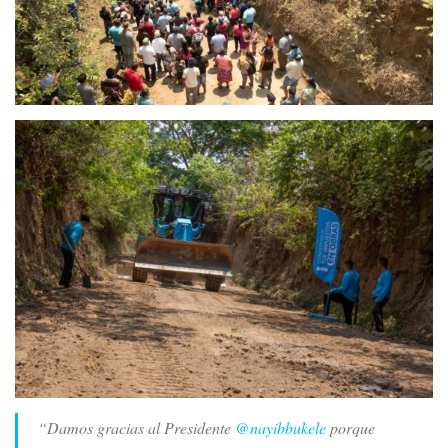
“Damos gracias al Presidente
@nayibbukele
porque