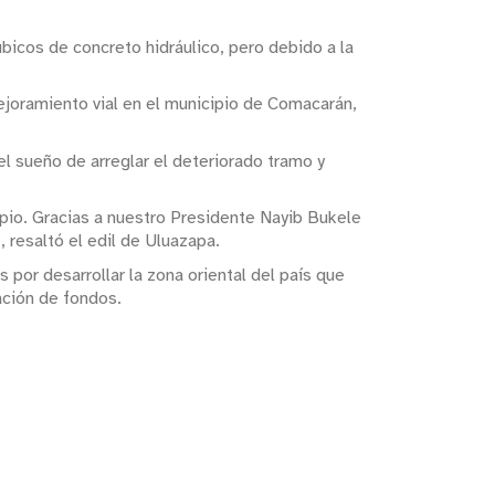
cos de concreto hidráulico, pero debido a la
ejoramiento vial en el municipio de Comacarán,
l sueño de arreglar el deteriorado tramo y
ipio. Gracias a nuestro Presidente Nayib Bukele
, resaltó el edil de Uluazapa.
por desarrollar la zona oriental del país que
ación de fondos.