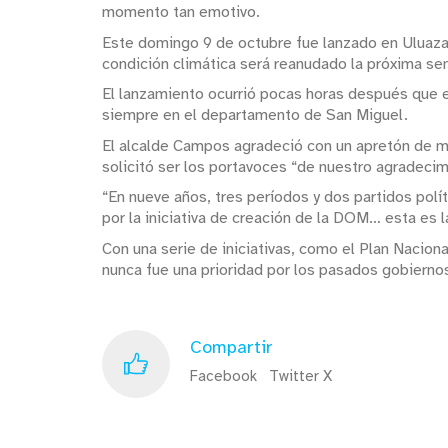
momento tan emotivo.
Este domingo 9 de octubre fue lanzado en Uluaza
condición climática será reanudado la próxima se
El lanzamiento ocurrió pocas horas después que e
siempre en el departamento de San Miguel.
El alcalde Campos agradeció con un apretón de ma
solicitó ser los portavoces “de nuestro agradeci
“En nueve años, tres períodos y dos partidos polí
por la iniciativa de creación de la DOM… esta es l
Con una serie de iniciativas, como el Plan Nacion
nunca fue una prioridad por los pasados gobierno
Compartir
Facebook
Twitter X