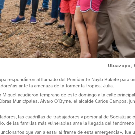
Uluazapa, 
pa respondieron al llamado del Presidente Nayib Bukele para uni
adoreñas ante la amenaza de la tormenta tropical Julia.
n Miguel acudieron temprano de este domingo a la calle principal
 Obras Municipales, Álvaro O´Byrne, el alcalde Carlos Campos, ju
obladores, las cuadrillas de trabajadores y personal de Socializac
o, de las familias más vulnerables ante la llegada del fenómeno 
uncionarios que van a estar al frente de esta emergencia», fue u