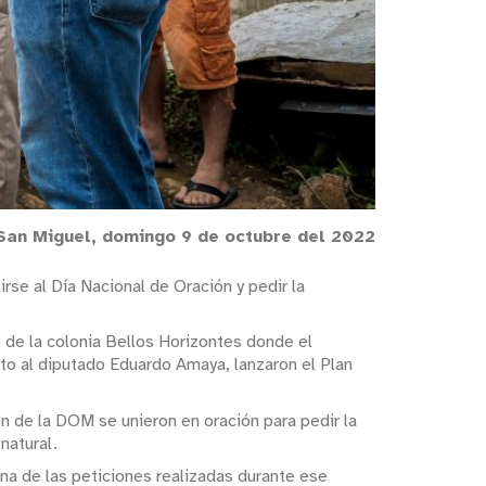
San Miguel, domingo 9 de octubre del 2022
rse al Día Nacional de Oración y pedir la
 de la colonia Bellos Horizontes donde el
nto al diputado Eduardo Amaya, lanzaron el Plan
ión de la DOM se unieron en oración para pedir la
natural.
na de las peticiones realizadas durante ese