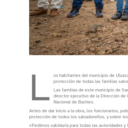
L
os habitantes del municipio de Uluaza
protección de todas las familias salv
Las familias de este municipio de Sa
director ejecutivo de la Dirección de
Nacional de Bacheo.
Antes de dar inicio a la obra, los funcionarios, p
protección de todos los salvadoreños, y sobre tod
«Pedimos sabiduría para todas las autoridades y f