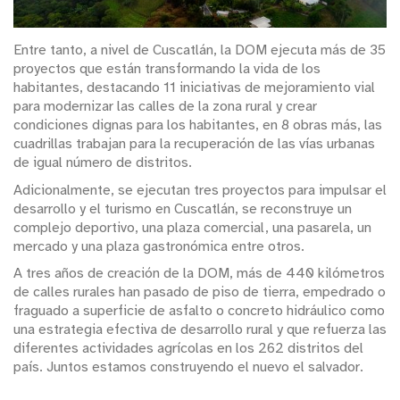
Entre tanto, a nivel de Cuscatlán, la DOM ejecuta más de 35
proyectos que están transformando la vida de los
habitantes, destacando 11 iniciativas de mejoramiento vial
para modernizar las calles de la zona rural y crear
condiciones dignas para los habitantes, en 8 obras más, las
cuadrillas trabajan para la recuperación de las vías urbanas
de igual número de distritos.
Adicionalmente, se ejecutan tres proyectos para impulsar el
desarrollo y el turismo en Cuscatlán, se reconstruye un
complejo deportivo, una plaza comercial, una pasarela, un
mercado y una plaza gastronómica entre otros.
A tres años de creación de la DOM, más de 440 kilómetros
de calles rurales han pasado de piso de tierra, empedrado o
fraguado a superficie de asfalto o concreto hidráulico como
una estrategia efectiva de desarrollo rural y que refuerza las
diferentes actividades agrícolas en los 262 distritos del
país. Juntos estamos construyendo el nuevo el salvador.