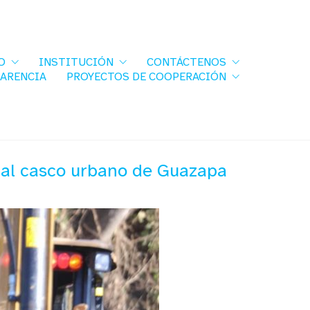
O
INSTITUCIÓN
CONTÁCTENOS
PARENCIA
PROYECTOS DE COOPERACIÓN
l al casco urbano de Guazapa