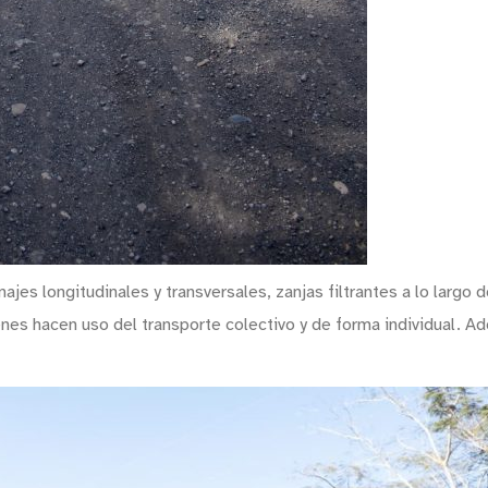
es longitudinales y transversales, zanjas filtrantes a lo largo de
ienes hacen uso del transporte colectivo y de forma individual. 