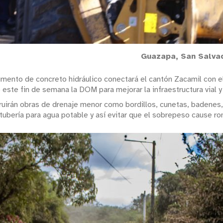
Guazapa, San Salvad
vimento de concreto hidráulico conectará el cantón Zacamil con 
ó este fin de semana la DOM para mejorar la infraestructura vial 
truirán obras de drenaje menor como bordillos, cunetas, badenes,
 tubería para agua potable y así evitar que el sobrepeso cause ro