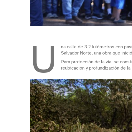
U
na calle de 3.2 kilómetros con pa
Salvador Norte, una obra que inici
Para protección de la vía, se cons
reubicación y profundización de la