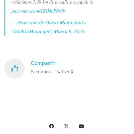
asfaltamos 1.39 km de la calle principal. ☺️
pic.twitter.com/1ZzMcF0r3b
— Dirección de Obras Municipales
(@ObraMunicipal)
March 9, 2024
Compartir
Facebook
Twitter X