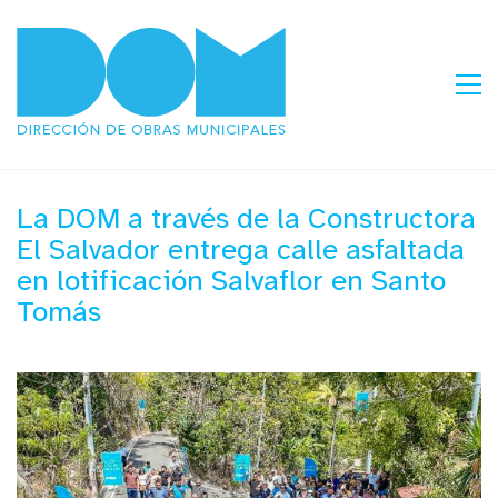
La DOM a través de la Constructora
El Salvador entrega calle asfaltada
en lotificación Salvaflor en Santo
Tomás