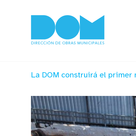
La DOM construirá el primer