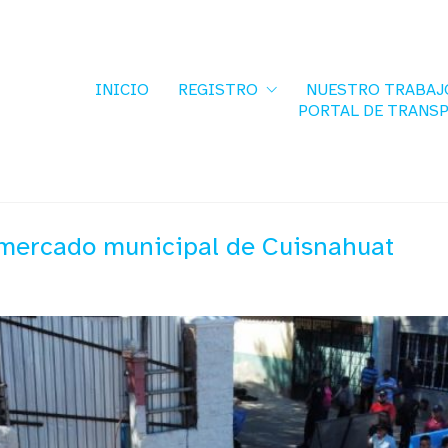
INICIO
REGISTRO
NUESTRO TRABAJ
PORTAL DE TRANS
 mercado municipal de Cuisnahuat