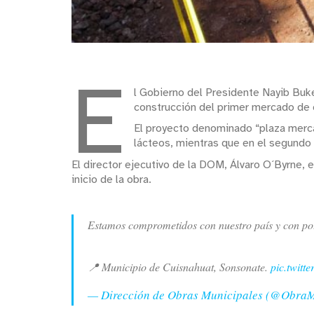
E
l Gobierno del Presidente Nayib Buke
construcción del primer mercado de
El proyecto denominado “plaza mercad
lácteos, mientras que en el segundo 
El director ejecutivo de la DOM, Álvaro O´Byrne, 
inicio de la obra.
Estamos comprometidos con nuestro país y con pot
📍 Municipio de Cuisnahuat, Sonsonate.
pic.twit
— Dirección de Obras Municipales (@Obra