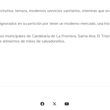
strativa, terraza, modernos servicios sanitarios, mientras que e
 ignorados en su petición por tener un moderno mercado, una his
municipales de Candelaria de La Frontera, Santa Ana; El Triunfo
de alimentos de miles de salvadoreños.