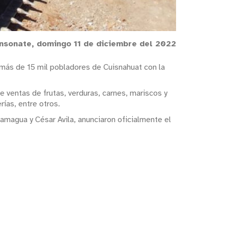
nsonate, domingo 11 de diciembre del 2022
a más de 15 mil pobladores de Cuisnahuat con la
 ventas de frutas, verduras, carnes, mariscos y
ías, entre otros.
hamagua y César Avila, anunciaron oficialmente el