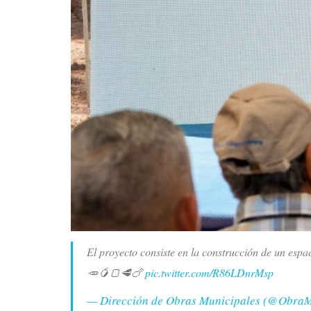
El proyecto consiste en la construcción de un espac
🥕🥭🍞🥩🍗
pic.twitter.com/R86LDnrMsp
— Dirección de Obras Municipales (@Obra