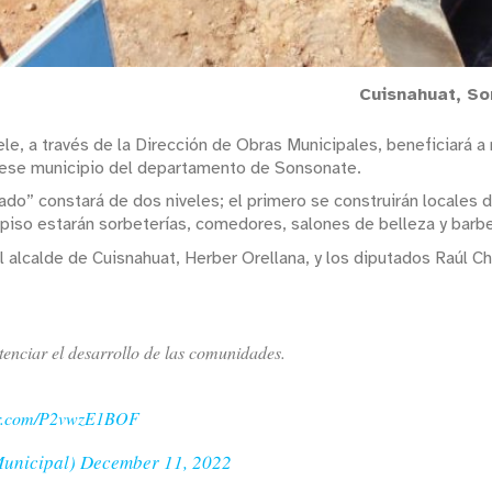
Cuisnahuat, So
le, a través de la Dirección de Obras Municipales, beneficiará 
 ese municipio del departamento de Sonsonate.
o” constará de dos niveles; el primero se construirán locales de
piso estarán sorbeterías, comedores, salones de belleza y barber
el alcalde de Cuisnahuat, Herber Orellana, y los diputados Raúl C
enciar el desarrollo de las comunidades.
ter.com/P2vwzE1BOF
Municipal)
December 11, 2022