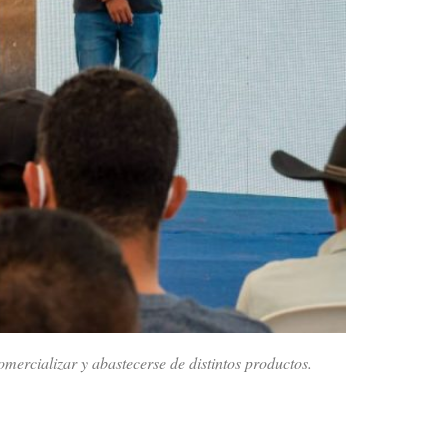
omercializar y abastecerse de distintos productos.