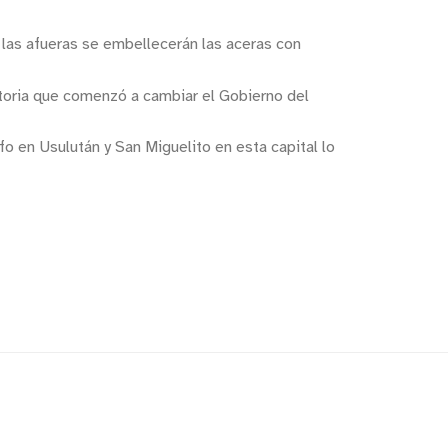
n las afueras se embellecerán las aceras con
toria que comenzó a cambiar el Gobierno del
 en Usulután y San Miguelito en esta capital lo