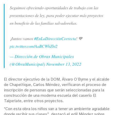
Seguimos ofreciendo oportunidades de trabajo con las
presentaciones de ley, para poder ejecutar más proyectos
en beneficio de las familias salvadoreñas.
¡Juntos vamos
#EnLaDirecciónCorrecta
! 💙
pic.twitter.com/AaBCWhZhi2
— Dirección de Obras Municipales
(@ObraMunicipal)
November 13, 2022
El director ejecutivo de la DOM, Álvaro O´Byrne y el alcalde
de Chapeltique, Carlos Méndez, verificaron el proceso de
inscripción de personas que serán seleccionadas para la
construcción de una moderna escuela del caserío El
Talpetate, entre otros proyectos.
“Con esta obra los niños van a tener un ambiente agradable
donde recibir sus clases”, destacó el edil Méndez sobre