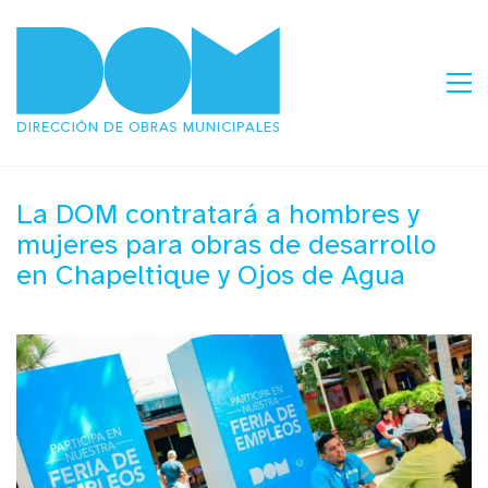
La DOM contratará a hombres y
mujeres para obras de desarrollo
en Chapeltique y Ojos de Agua