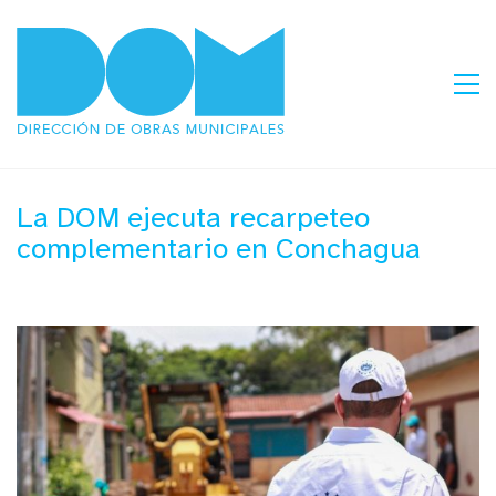
La DOM ejecuta recarpeteo
complementario en Conchagua