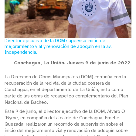
Director ejecutivo de la DOM supervisa inicio de
mejoramiento vial y renovación de adoquín en la av.
Independencia.
Conchagua, La Unión. Jueves 9 de junio de 2022
.
La Dirección de Obras Municipales (DOM) continúa con la
recuperación de la red vial de la ciudad costera de
Conchagua, en el departamento de La Unión, esto como
parte de las obras de recarpeteo complementario del Plan
Nacional de Bacheo.
Este 9 de junio, el director ejecutivo de la DOM, Álvaro O
´Byrne, en compañía del alcalde de Conchagua, Emelic
Quezada, realizaron un recorrido de supervisión sobre el
inicio del mejoramiento vial y renovación de adoquín sobre