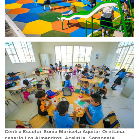
Centro Escolar Sonia Maricela Aguilar Orellana,
caserío Los Almendros, Acajutla, Sonsonate