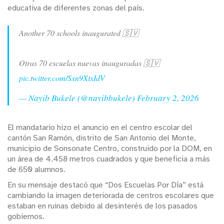
educativa de diferentes zonas del país.
Another 70 schools inaugurated 🇸🇻
Otras 70 escuelas nuevas inauguradas 🇸🇻
pic.twitter.com/Sxn9XtxIdV
— Nayib Bukele (@nayibbukele)
February 2, 2026
El mandatario hizo el anuncio en el centro escolar del
cantón San Ramón, distrito de San Antonio del Monte,
municipio de Sonsonate Centro, construido por la DOM, en
un área de 4.458 metros cuadrados y que beneficia a más
de 650 alumnos.
En su mensaje destacó que “Dos Escuelas Por Día” está
cambiando la imagen deteriorada de centros escolares que
estaban en ruinas debido al desinterés de los pasados
gobiernos.