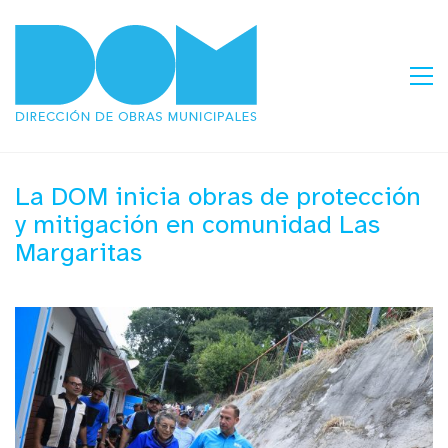
La DOM inicia obras de protección
y mitigación en comunidad Las
Margaritas