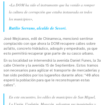
«La DOM ha sido el instrumento que ha venido a romper
la cultura de corrupción que estaba instaurada en todos
los municipios»,
Rutilio Serrano, alcalde de Sesori.
José Mejicanos, edil de Chinameca, mencionó sentirse
complacido con que ahora la DOM recupere calles sobre
asfalto, concreto hidráulico, adoquín y empedrado, ya que
esto permitirá recuperar gran parte de su casco urbano.
En su localidad se intervendrá la avenida Daniel Funes, la 3a
calle Oriente y la avenida 15 de Septiembre. Estos tramos
son necesarios para agilizar el transporte de mercaderías y
han sido pedidos por los lugareños durante años: “40 años
esperó la población para que le reconstruyeran estas
calles”.
En este encuentro, los ediles de municipios de San Miguel,
La Unión, Usulután, Morazán, solventan sus inquietudes y