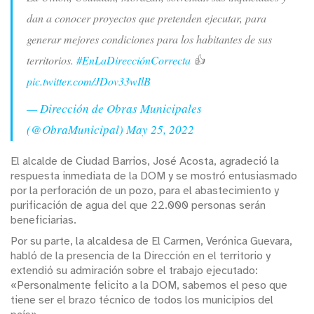
dan a conocer proyectos que pretenden ejecutar, para
generar mejores condiciones para los habitantes de sus
territorios.
#EnLaDirecciónCorrecta
👍
pic.twitter.com/JDov33wIlB
— Dirección de Obras Municipales
(@ObraMunicipal)
May 25, 2022
El alcalde de Ciudad Barrios, José Acosta, agradeció la
respuesta inmediata de la DOM y se mostró entusiasmado
por la perforación de un pozo, para el abastecimiento y
purificación de agua del que 22.000 personas serán
beneficiarias.
Por su parte, la alcaldesa de El Carmen, Verónica Guevara,
habló de la presencia de la Dirección en el territorio y
extendió su admiración sobre el trabajo ejecutado:
«Personalmente felicito a la DOM, sabemos el peso que
tiene ser el brazo técnico de todos los municipios del