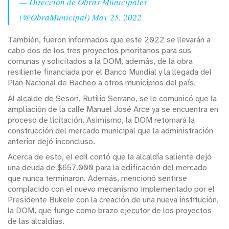
— Dirección de Obras Municipales
(@ObraMunicipal)
May 25, 2022
También, fueron informados que este 2022 se llevarán a
cabo dos de los tres proyectos prioritarios para sus
comunas y solicitados a la DOM, además, de la obra
resiliente financiada por el Banco Mundial y la llegada del
Plan Nacional de Bacheo a otros municipios del país.
Al alcalde de Sesori, Rutilio Serrano, se le comunicó que la
ampliación de la calle Manuel José Arce ya se encuentra en
proceso de licitación. Asimismo, la DOM retomará la
construcción del mercado municipal que la administración
anterior dejó inconcluso.
Acerca de esto, el edil contó que la alcaldía saliente dejó
una deuda de $657.000 para la edificación del mercado
que nunca terminaron. Además, mencionó sentirse
complacido con el nuevo mecanismo implementado por el
Presidente Bukele con la creación de una nueva institución,
la DOM, que funge como brazo ejecutor de los proyectos
de las alcaldías.