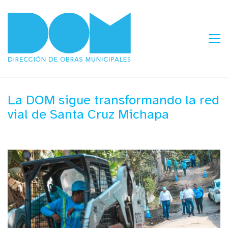
La DOM sigue transformando la red
vial de Santa Cruz Michapa