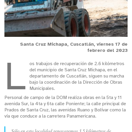
Santa Cruz Michapa, Cuscatlán, viernes 17 de
febrero del 2023
L
os trabajos de recuperación de 2.6 kilómetros
del municipio de Santa Cruz Michapa, en el
departamento de Cuscatlán, siguen su marcha
bajo la coordinación de la Dirección de Obras
Municipales.
Personal de campo de la DOM realiza obras en la 5ta y 11
avenida Sur, la 4ta y 6ta calle Poniente; la calle principal de
Prados de Santa Cruz, las avenidas Ruano y Bolívar como la
vía que conduce a la carretera Panamericana.
Sólo en esta localidad renovaremos 3.5 kilómetros de