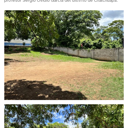
profesor Sergio Ovidio García del distrito de Chalchuapa.