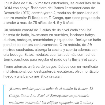
En un área de 510.39 metros cuadrados, las cuadrillas de la
DOM con apoyo financiero del Banco Interamericano de
Desarrollo (BID) construyeron 2 módulos de parvularia del
centro escolar El Rodeo en El Congo, que tiene proyectado
atender a más de 75 niños de 4, 5 y 6 años.
Un módulo consta de 2 aulas de un nivel cada con una
batería de baño, lavamanos en muebles, inodoros babys,
duchas, bodegas, amueblados y equipados. Incluye un baño
para los docentes con lavamanos. Otro módulo, de 20
metros cuadrados, alberga la cocina y cuenta además con
una bodega. Estos módulos cuentan además con techos
termoacústicos para regular el ruido de la lluvia y el calor.
Tiene además un área de juegos lúdicos con un montículo
multifuncional con deslizaderos, escaleras, otro montículo
hueco y una banca metálica circular.
¡Buenas noticias para la niñez de el cantón El Rodeo, El
Congo, Santa Ana Este! 🎉¡Entregamos su parvularia
totalmente renovada! Un edificio equipado con 2 aulas y