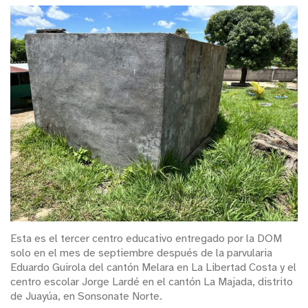
Esta es el tercer centro educativo entregado por la DOM
solo en el mes de septiembre después de la parvularia
Eduardo Guirola del cantón Melara en La Libertad Costa y el
centro escolar Jorge Lardé en el cantón La Majada, distrito
de Juayúa, en Sonsonate Norte.