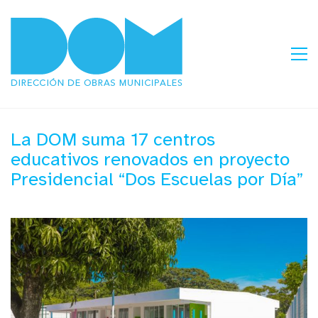
La DOM suma 17 centros
educativos renovados en proyecto
Presidencial “Dos Escuelas por Día”