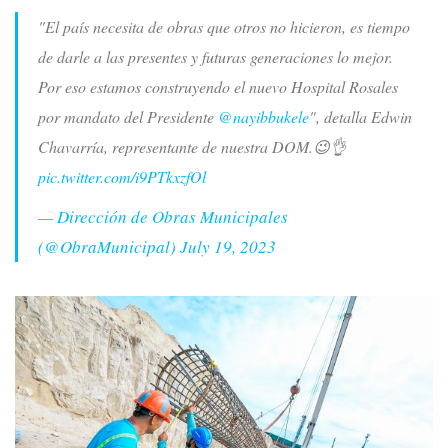
"El país necesita de obras que otros no hicieron, es tiempo
de darle a las presentes y futuras generaciones lo mejor.
Por eso estamos construyendo el nuevo Hospital Rosales
por mandato del Presidente
@nayibbukele
", detalla Edwin
Chavarría, representante de nuestra DOM.😉👌
pic.twitter.com/i9PTkxzfOl
— Dirección de Obras Municipales
(@ObraMunicipal)
July 19, 2023