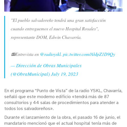
"El pueblo salvadoreño tendrá una gran satisfacción
cuando entreguemos el nuevo Hospital Rosales",
representante DOM, Edwin Chavarría.
📻Entrevista en
@radioyskl
.
pic.twitter.com/AhIpZ1D9Qy
— Dirección de Obras Municipales
(@ObraMunicipal)
July 19, 2023
En el programa “Punto de Vista” de la radio YSKL, Chavarría,
señaló que este moderno edificio «tendrá más de 87
consultorios y 44 salas de procedimientos para atender a
todos los salvadoreños».
Durante el lanzamiento de la obra, el pasado 16 de junio, el
mandatario mencionó que el actual hospital tenía más de