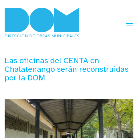
Las oficinas del CENTA en
Chalatenango serán reconstruidas
por la DOM