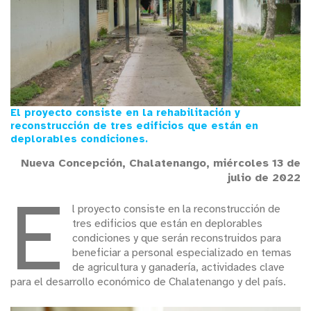
El proyecto consiste en la rehabilitación y
reconstrucción de tres edificios que están en
deplorables condiciones.
Nueva Concepción, Chalatenango, miércoles 13 de
julio de 2022
E
l proyecto consiste en la reconstrucción de
tres edificios que están en deplorables
condiciones y que serán reconstruidos para
beneficiar a personal especializado en temas
de agricultura y ganadería, actividades clave
para el desarrollo económico de Chalatenango y del país.