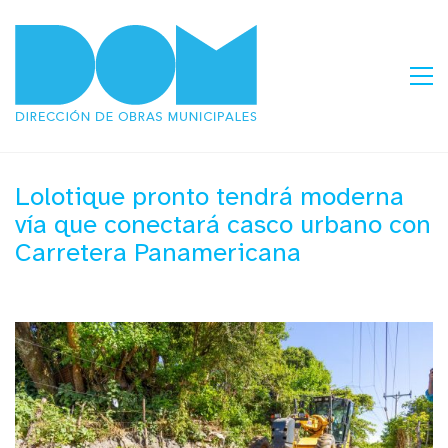
Lolotique pronto tendrá moderna
vía que conectará casco urbano con
Carretera Panamericana