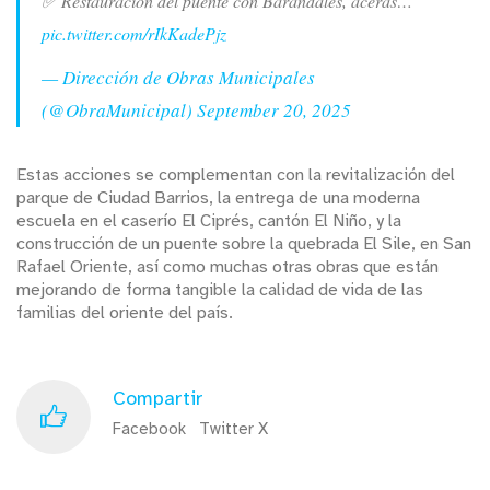
✅ Restauración del puente con Barandales, aceras…
pic.twitter.com/rIkKadePjz
— Dirección de Obras Municipales
(@ObraMunicipal)
September 20, 2025
Estas acciones se complementan con la revitalización del
parque de Ciudad Barrios, la entrega de una moderna
escuela en el caserío El Ciprés, cantón El Niño, y la
construcción de un puente sobre la quebrada El Sile, en San
Rafael Oriente, así como muchas otras obras que están
mejorando de forma tangible la calidad de vida de las
familias del oriente del país.
Compartir
Facebook
Twitter X