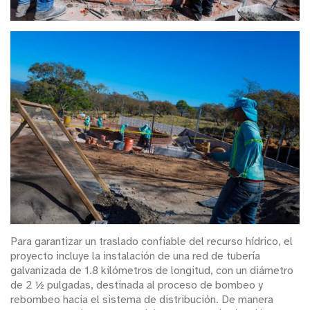
Para garantizar un traslado confiable del recurso hídrico, el
proyecto incluye la instalación de una red de tubería
galvanizada de 1.8 kilómetros de longitud, con un diámetro
de 2 ½ pulgadas, destinada al proceso de bombeo y
rebombeo hacia el sistema de distribución. De manera