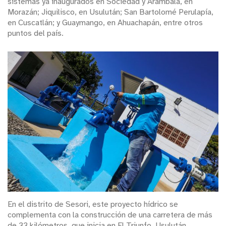
sistemas ya inaugurados en Sociedad y Arambala, en
Morazán; Jiquilisco, en Usulután; San Bartolomé Perulapía,
en Cuscatlán; y Guaymango, en Ahuachapán, entre otros
puntos del país.
En el distrito de Sesori, este proyecto hídrico se
complementa con la construcción de una carretera de más
de 33 kilómetros, que inicia en El Triunfo, Usulután,