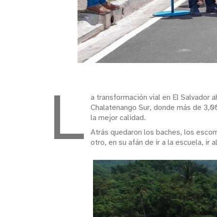
L
a transformación vial en El Salvador
Chalatenango Sur, donde más de 3,000
la mejor calidad.
Atrás quedaron los baches, los escomb
otro, en su afán de ir a la escuela, ir