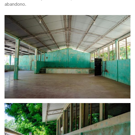
abandono.