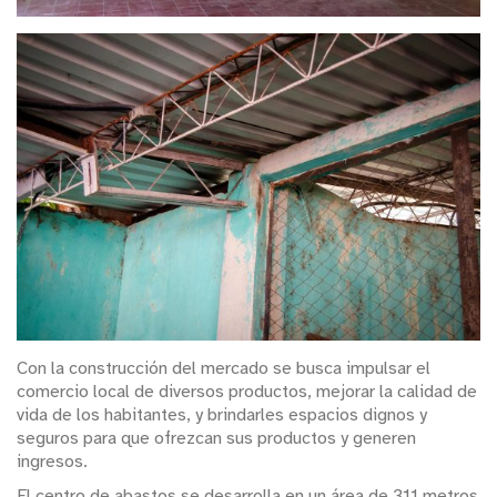
Con la construcción del mercado se busca impulsar el
comercio local de diversos productos, mejorar la calidad de
vida de los habitantes, y brindarles espacios dignos y
seguros para que ofrezcan sus productos y generen
ingresos.
El centro de abastos se desarrolla en un área de 311 metros