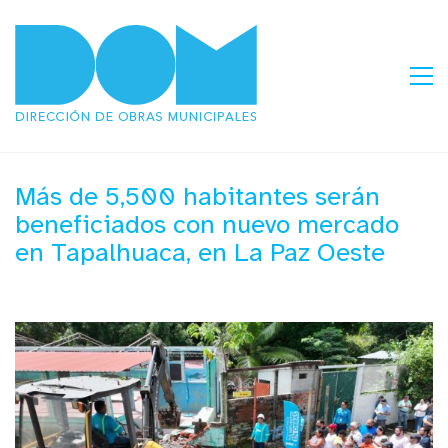
Más de 5,500 habitantes serán
beneficiados con nuevo mercado
en Tapalhuaca, en La Paz Oeste