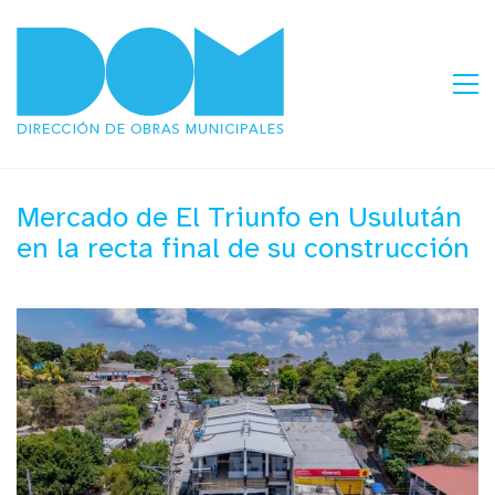
Mercado de El Triunfo en Usulután
en la recta final de su construcción