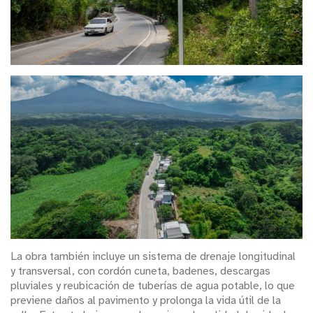
La obra también incluye un sistema de drenaje longitudinal
y transversal, con cordón cuneta, badenes, descargas
pluviales y reubicación de tuberías de agua potable, lo que
previene daños al pavimento y prolonga la vida útil de la