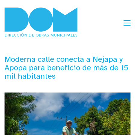
Moderna calle conecta a Nejapa y
Apopa para beneficio de más de 15
mil habitantes