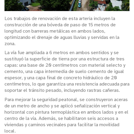
Los trabajos de renovación de esta arteria incluyen la
construcción de una bóveda de paso de 15 metros de
longitud con barreras metálicas en ambos lados,
optimizando el drenaje de aguas lluvias y servidas en la
zona.
La vía fue ampliada a 6 metros en ambos sentidos y se
sustituyó la superficie de tierra por una estructura de tres
capas: una base de 20 centímetros con material selecto y
cemento, una capa intermedia de suelo cemento de igual
espesor, y una capa final de concreto hidráulico de 20
centímetros, lo que garantiza una resistencia adecuada para
soportar el tránsito pesado, incluyendo rastras cañeras.
Para mejorar la seguridad peatonal, se construyeron aceras
de un metro de ancho y se aplicó señalización vertical y
horizontal con pintura termoplástica en ambos lados y en el
centro de la vía. Además, se habilitaron seis accesos a
viviendas y caminos vecinales para facilitar la movilidad
local.