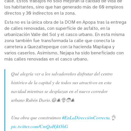
calle. Estos trabajos no solo mejoran la calidad de vida de
los habitantes, sino que han generado más de 60 empleos
directos y 30 indirectos en la zona.
Esta no es la única obra de la DOM en Apopa tras la entrega
de calles renovadas, con superficie de asfalto, en la
urbanización Valle del Sol y el casco urbano. En esta misma
zona también fue transformada la calle que conecta la
carretera a Quezaltepeque con la hacienda Mapilapa y
varios caseríos. Asimismo, Nejapa ha sido beneficiado con
más calles renovadas en el casco urbano.
Qué alegría ver a los salvadoreños disfrutar del centro
histórico de la capital y de todos sus atractivos en esta
navidad mientras se desplazan en el nuevo corredor
urbano Rubén Dario.😃🎄🎅🧑‍🎄
Una obra que construimos
#EnLaDirecciónCorrecta
.👌
pic.twitter.com/CmQaHjkOhG