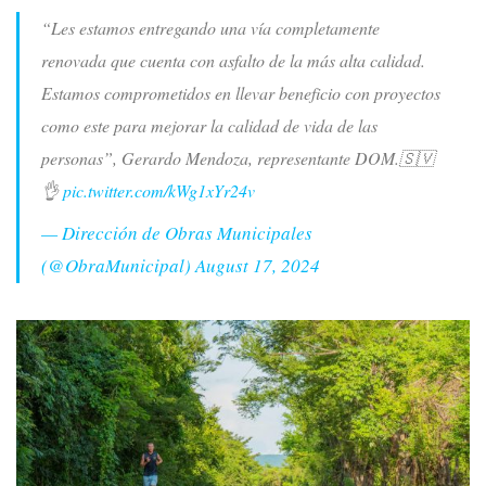
“Les estamos entregando una vía completamente
renovada que cuenta con asfalto de la más alta calidad.
Estamos comprometidos en llevar beneficio con proyectos
como este para mejorar la calidad de vida de las
personas”, Gerardo Mendoza, representante DOM.🇸🇻
👌
pic.twitter.com/kWg1xYr24v
— Dirección de Obras Municipales
(@ObraMunicipal)
August 17, 2024