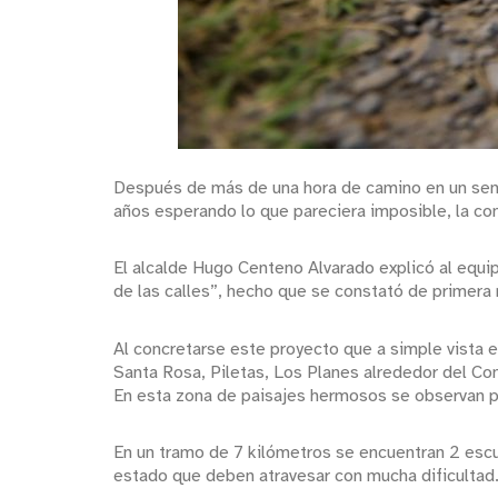
Después de más de una hora de camino en un sende
años esperando lo que pareciera imposible, la con
El alcalde Hugo Centeno Alvarado explicó al equi
de las calles”, hecho que se constató de primera 
Al concretarse este proyecto que a simple vista e
Santa Rosa, Piletas, Los Planes alrededor del C
En esta zona de paisajes hermosos se observan por
En un tramo de 7 kilómetros se encuentran 2 escu
estado que deben atravesar con mucha dificultad. 