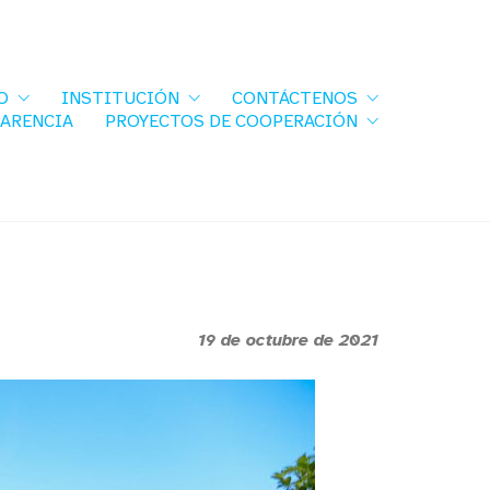
O
INSTITUCIÓN
CONTÁCTENOS
PARENCIA
PROYECTOS DE COOPERACIÓN
19 de octubre de 2021