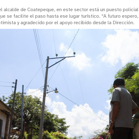
r el alcalde de Coatepeque, en este sector está un puesto policia
que se facilite el paso hasta ese lugar turístico. “A futuro esper
timista y agradecido por el apoyo recibido desde la Dirección.