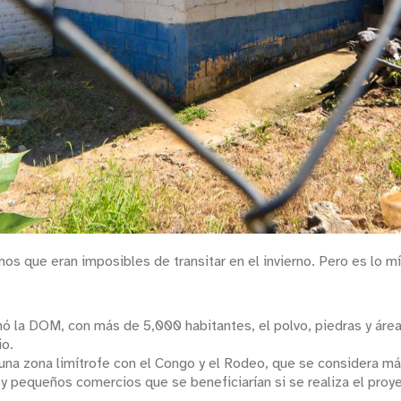
s que eran imposibles de transitar en el invierno. Pero es lo mí
 la DOM, con más de 5,000 habitantes, el polvo, piedras y áreas
io.
n una zona limítrofe con el Congo y el Rodeo, que se considera
y pequeños comercios que se beneficiarían si se realiza el proye