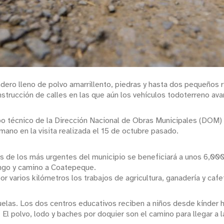
ro lleno de polvo amarrillento, piedras y hasta dos pequeños rí
strucción de calles en las que aún los vehículos todoterreno ava
po técnico de la Dirección Nacional de Obras Municipales (DOM)
mano en la visita realizada el 15 de octubre pasado.
s de los más urgentes del municipio se beneficiará a unos 6,000
ongo y camino a Coatepeque.
 varios kilómetros los trabajos de agricultura, ganadería y cafet
elas. Los dos centros educativos reciben a niños desde kínder h
El polvo, lodo y baches por doquier son el camino para llegar a l