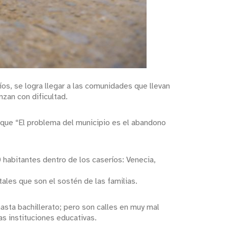
os, se logra llegar a las comunidades que llevan
nzan con dificultad.
 que “El problema del municipio es el abandono
 habitantes dentro de los caseríos: Venecia,
ales que son el sostén de las familias.
asta bachillerato; pero son calles en muy mal
as instituciones educativas.