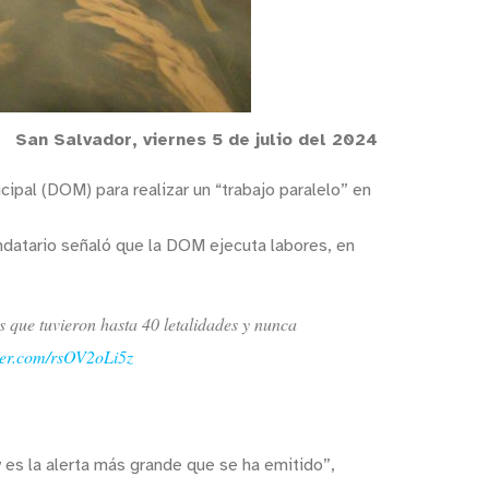
San Salvador, viernes 5 de julio del 2024
ipal (DOM) para realizar un “trabajo paralelo” en
andatario señaló que la DOM ejecuta labores, en
s que tuvieron hasta 40 letalidades y nunca
tter.com/rsOV2oLi5z
 es la alerta más grande que se ha emitido”,