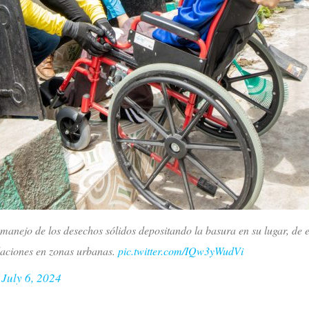
anejo de los desechos sólidos depositando la basura en su lugar, de e
daciones en zonas urbanas.
pic.twitter.com/IQw3yWudVi
)
July 6, 2024