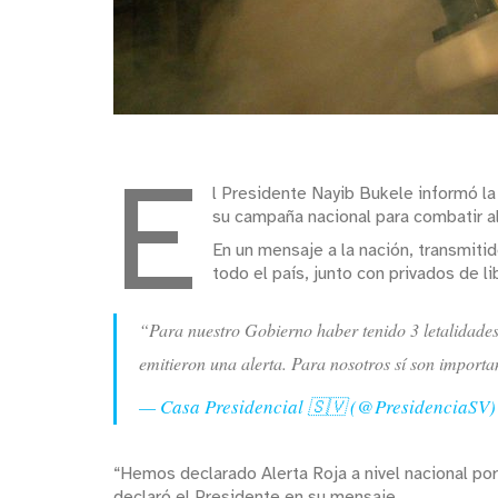
E
l Presidente Nayib Bukele informó la
su campaña nacional para combatir a
En un mensaje a la nación, transmiti
todo el país, junto con privados de l
“Para nuestro Gobierno haber tenido 3 letalidades 
emitieron una alerta. Para nosotros sí son importa
— Casa Presidencial 🇸🇻 (@PresidenciaSV
“Hemos declarado Alerta Roja a nivel nacional po
declaró el Presidente en su mensaje.