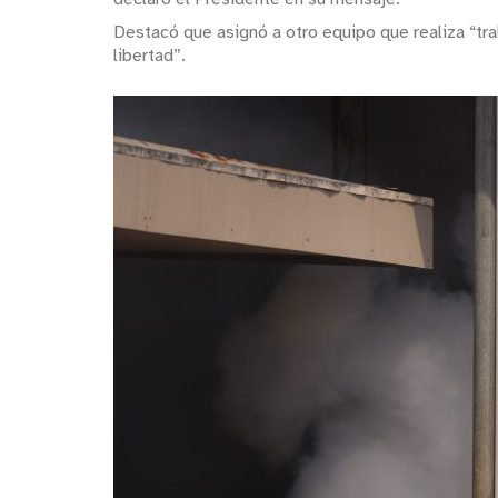
Destacó que asignó a otro equipo que realiza “tra
libertad”.