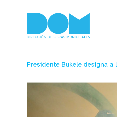
Presidente Bukele designa a 