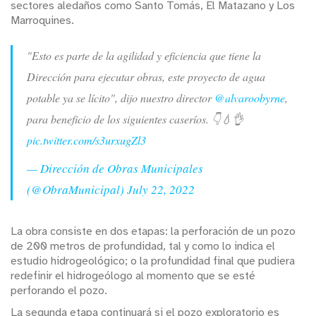
sectores aledaños como Santo Tomás, El Matazano y Los
Marroquines.
"Esto es parte de la agilidad y eficiencia que tiene la
Dirección para ejecutar obras, este proyecto de agua
potable ya se lícito", dijo nuestro director
@alvaroobyrne
,
para beneficio de los siguientes caseríos. 👇💧👌
pic.twitter.com/s3urxugZl3
— Dirección de Obras Municipales
(@ObraMunicipal)
July 22, 2022
La obra consiste en dos etapas: la perforación de un pozo
de 200 metros de profundidad, tal y como lo indica el
estudio hidrogeológico; o la profundidad final que pudiera
redefinir el hidrogeólogo al momento que se esté
perforando el pozo.
La segunda etapa continuará si el pozo exploratorio es