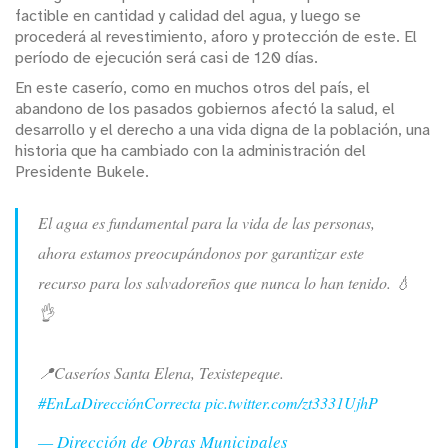
factible en cantidad y calidad del agua, y luego se
procederá al revestimiento, aforo y protección de este. El
período de ejecución será casi de 120 días.
En este caserío, como en muchos otros del país, el
abandono de los pasados gobiernos afectó la salud, el
desarrollo y el derecho a una vida digna de la población, una
historia que ha cambiado con la administración del
Presidente Bukele.
El agua es fundamental para la vida de las personas,
ahora estamos preocupándonos por garantizar este
recurso para los salvadoreños que nunca lo han tenido. 💧
👌
📍Caseríos Santa Elena, Texistepeque.
#EnLaDirecciónCorrecta
pic.twitter.com/zt3331UjhP
— Dirección de Obras Municipales