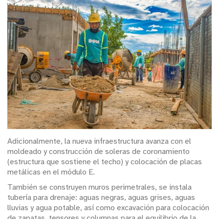
Adicionalmente, la nueva infraestructura avanza con el
moldeado y construcción de soleras de coronamiento
(estructura que sostiene el techo) y colocación de placas
metálicas en el módulo E.
También se construyen muros perimetrales, se instala
tubería para drenaje: aguas negras, aguas grises, aguas
lluvias y agua potable, así como excavación para colocación
de zapatas, tensores y columnas para el equilibrio de la