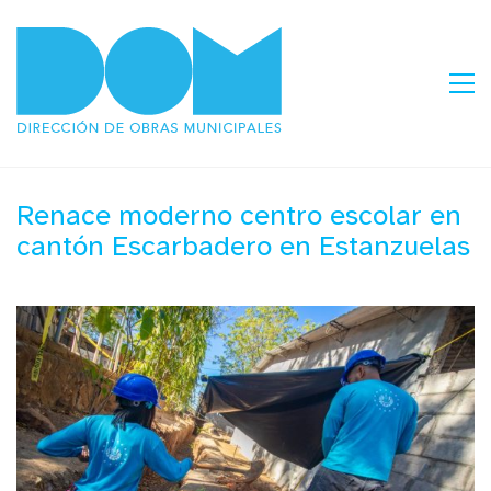
Renace moderno centro escolar en
cantón Escarbadero en Estanzuelas