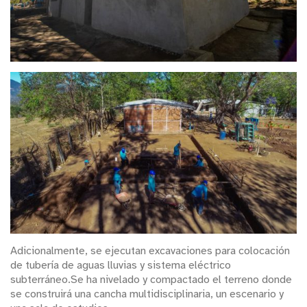
Adicionalmente, se ejecutan excavaciones para colocación
de tubería de aguas lluvias y sistema eléctrico
subterráneo.Se ha nivelado y compactado el terreno donde
se construirá una cancha multidisciplinaria, un escenario y