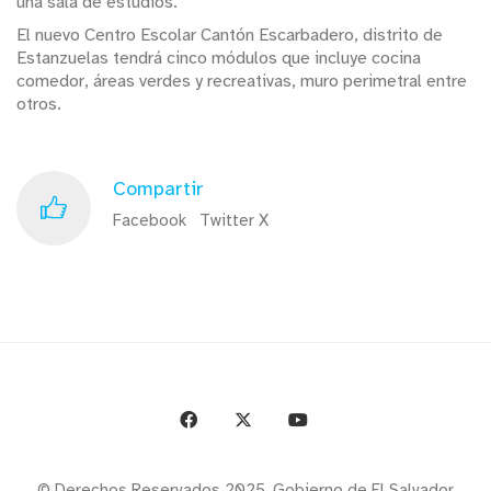
una sala de estudios.
El nuevo Centro Escolar Cantón Escarbadero, distrito de
Estanzuelas tendrá cinco módulos que incluye cocina
comedor, áreas verdes y recreativas, muro perimetral entre
otros.
Compartir
Facebook
Twitter X
© Derechos Reservados 2025. Gobierno de El Salvador