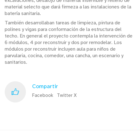
excavaciones, desalojo de material inservible y relleno de
material selecto que dará firmeza a las instalaciones de la
batería sanitaria.
También desarrollaban tareas de limpieza, pintura de
polines y vigas para conformación de la estructura del
techo. En general el proyecto contempla la intervención de
6 módulos, 4 por reconstruir y dos por remodelar. Los
módulos por reconstruir incluyen aula para niños de
parvularia, cocina, comedor, una cancha, un escenario y
sanitarios.
Compartir
Facebook
Twitter X