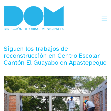
Siguen los trabajos de
reconstrucción en Centro Escolar
Cantón El Guayabo en Apastepeque