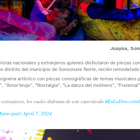
Juayúa, Son
ristas nacionales y extranjeros quienes disfrutaron de piezas c
ste distrito del municipio de Sonsonate Norte, recién remodelado
grama artístico con piezas coreográficas de temas musicales par
”, “Amor brujo”, “Nostalgia”, “La danza del molinero”, “Fraternal”
 extranjeros, los cuales disfrutan de este espectáculo
#EnLaDirecciónC
Municipal)
April 7, 2024