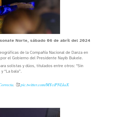
sonate Norte, sábado 06 de abril del 2024
oreográficas de la Compañía Nacional de Danza en
 por el Gobierno del Presidente Nayib Bukele.
a solistas y dúos, titulados entre otros: “Sin
 y “La bala”.
orrecta
. 🥰
pic.twitter.com/MYciPNLkaX