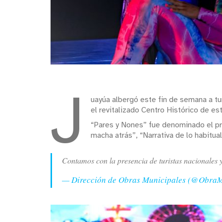
J
uayúa albergó este fin de semana a tu
el revitalizado Centro Histórico de e
“Pares y Nones” fue denominado el pro
macha atrás”, “Narrativa de lo habitual
Contamos con la presencia de turistas nacionales y
— Dirección de Obras Municipales (@Obra