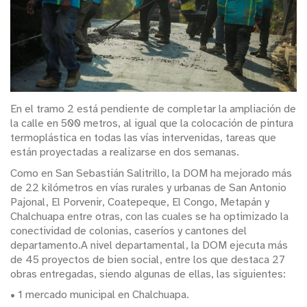
En el tramo 2 está pendiente de completar la ampliación de
la calle en 500 metros, al igual que la colocación de pintura
termoplástica en todas las vías intervenidas, tareas que
están proyectadas a realizarse en dos semanas.
Como en San Sebastián Salitrillo, la DOM ha mejorado más
de 22 kilómetros en vías rurales y urbanas de San Antonio
Pajonal, El Porvenir, Coatepeque, El Congo, Metapán y
Chalchuapa entre otras, con las cuales se ha optimizado la
conectividad de colonias, caseríos y cantones del
departamento.A nivel departamental, la DOM ejecuta más
de 45 proyectos de bien social, entre los que destaca 27
obras entregadas, siendo algunas de ellas, las siguientes:
• 1 mercado municipal en Chalchuapa.