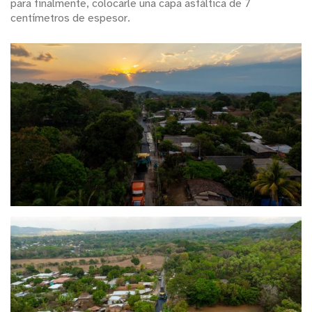
para finalmente, colocarle una capa asfáltica de 7
centímetros de espesor.