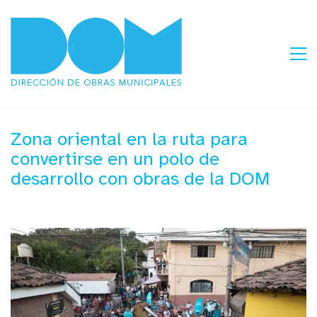
Zona oriental en la ruta para
convertirse en un polo de
desarrollo con obras de la DOM