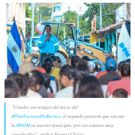
"Ustedes son testigos del inicio del
#PlanNacionalDeBacheo
, el segundo proyecto que ejecuta
la
#DOM
en nuestro municipio, por eso estamos muy
agradecidos", síndico Yesenia Chávez.