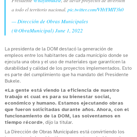
Presidente
@nayibbukele
, de llevar proyectos de inversión
a todo el territorio nacional.
pic.twitter.com/VHtYMIT3h0
— Dirección de Obras Municipales
(@ObraMunicipal)
June 1, 2022
La presidenta de la DOM destacó la generación de
empleos entre los habitantes de cada municipio donde se
ejecuta una obra y el uso de materiales que garanticen la
durabilidad y calidad de los proyectos implementados. Esto
es parte del cumplimiento que ha mandato del Presidente
Bukele.
«La gente está viendo la eficiencia de nuestro
trabajo el cual es para su bienestar social,
económico y humano. Estamos ejecutando obras
que fueron solicitadas durante años. Ahora, con el
funcionamiento de la DOM, las solventamos en
tiempo récord»
, dijo la titular.
La Dirección de Obras Municipales está convirtiendo los