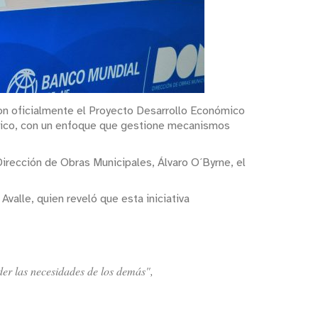
ron oficialmente el Proyecto Desarrollo Económico
ómico, con un enfoque que gestione mecanismos
 Dirección de Obras Municipales, Álvaro O´Byrne, el
valle, quien reveló que esta iniciativa
der las necesidades de los demás",