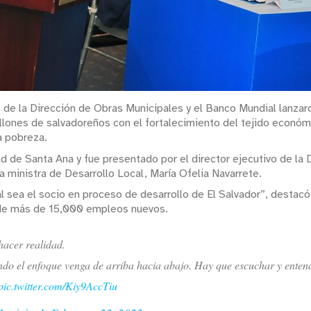
s de la Dirección de Obras Municipales y el Banco Mundial lanza
millones de salvadoreños con el fortalecimiento del tejido econ
a pobreza.
ad de Santa Ana y fue presentado por el director ejecutivo de la
a ministra de Desarrollo Local, María Ofelia Navarrete.
 sea el socio en proceso de desarrollo de El Salvador”, destacó A
n de más de 15,000 empleos nuevos.
hacer realidad.
ando el enfoque venga de arriba hacia abajo. Hay que escuchar y enten
pic.twitter.com/Kiy9AccTiu