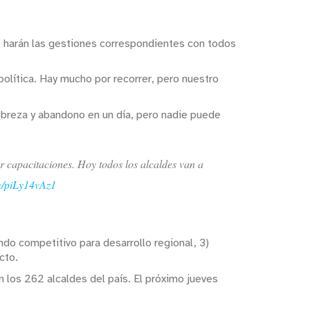
e harán las gestiones correspondientes con todos
lítica. Hay mucho por recorrer, pero nuestro
obreza y abandono en un día, pero nadie puede
 capacitaciones. Hoy todos los alcaldes van a
om/piLy14vAz1
ndo competitivo para desarrollo regional, 3)
cto.
n los 262 alcaldes del país. El próximo jueves