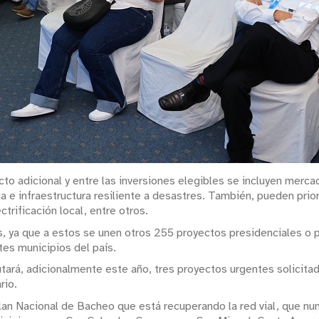
to adicional y entre las inversiones elegibles se incluyen merc
ica e infraestructura resiliente a desastres. También, pueden pri
trificación local, entre otros.
s, ya que a estos se unen otros 255 proyectos presidenciales o
tes municipios del país.
tará, adicionalmente este año, tres proyectos urgentes solicita
rio.
an Nacional de Bacheo que está recuperando la red vial, que nun