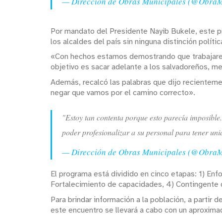
— Dirección de Obras Municipales (@Obra
Por mandato del Presidente Nayib Bukele, este pr
los alcaldes del país sin ninguna distinción polític
«Con hechos estamos demostrando que trabajaremo
objetivo es sacar adelante a los salvadoreños, me
Además, recalcó las palabras que dijo recientem
negar que vamos por el camino correcto».
"Estoy tan contenta porque esto parecía imposible
poder profesionalizar a su personal para tener un
— Dirección de Obras Municipales (@Obra
El programa está dividido en cinco etapas: 1) Enf
Fortalecimiento de capacidades, 4) Contingente d
Para brindar información a la población, a partir 
este encuentro se llevará a cabo con un aproximad