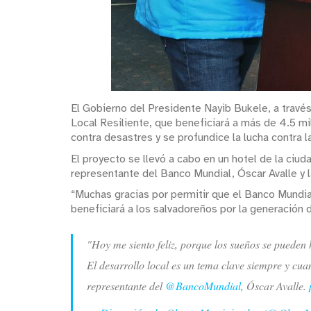
El Gobierno del Presidente Nayib Bukele, a travé
Local Resiliente, que beneficiará a más de 4.5 
contra desastres y se profundice la lucha contra l
El proyecto se llevó a cabo en un hotel de la ciud
representante del Banco Mundial, Óscar Avalle y l
“Muchas gracias por permitir que el Banco Mundial
beneficiará a los salvadoreños por la generació
"Hoy me siento feliz, porque los sueños se pueden 
El desarrollo local es un tema clave siempre y cu
representante del
@BancoMundial
, Óscar Avalle.