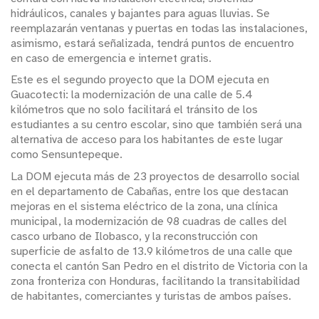
hidráulicos, canales y bajantes para aguas lluvias. Se
reemplazarán ventanas y puertas en todas las instalaciones,
asimismo, estará señalizada, tendrá puntos de encuentro
en caso de emergencia e internet gratis.
Este es el segundo proyecto que la DOM ejecuta en
Guacotecti: la modernización de una calle de 5.4
kilómetros que no solo facilitará el tránsito de los
estudiantes a su centro escolar, sino que también será una
alternativa de acceso para los habitantes de este lugar
como Sensuntepeque.
La DOM ejecuta más de 23 proyectos de desarrollo social
en el departamento de Cabañas, entre los que destacan
mejoras en el sistema eléctrico de la zona, una clínica
municipal, la modernización de 98 cuadras de calles del
casco urbano de Ilobasco, y la reconstrucción con
superficie de asfalto de 13.9 kilómetros de una calle que
conecta el cantón San Pedro en el distrito de Victoria con la
zona fronteriza con Honduras, facilitando la transitabilidad
de habitantes, comerciantes y turistas de ambos países.