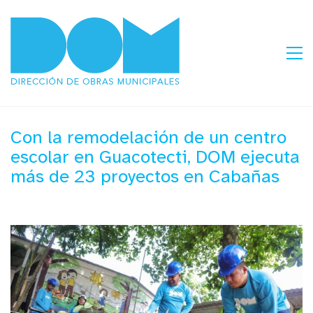
Con la remodelación de un centro
escolar en Guacotecti, DOM ejecuta
más de 23 proyectos en Cabañas