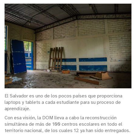
El Salvador es uno de los pocos países que proporciona
laptops y tablets a cada estudiante para su proceso de
aprendizaje.
Con esa visión, la DOM lleva a cabo la reconstrucción
simultánea de más de 100 centros escolares en todo el
territorio nacional, de los cuales 12 ya han sido entregados.