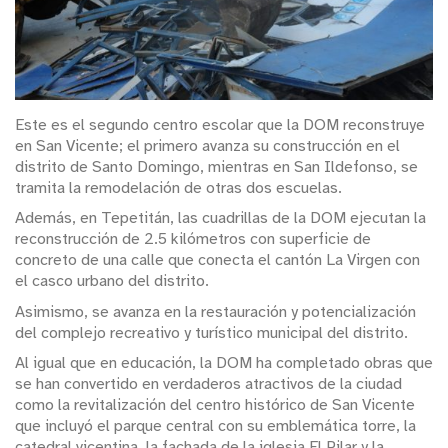
Este es el segundo centro escolar que la DOM reconstruye
en San Vicente; el primero avanza su construcción en el
distrito de Santo Domingo, mientras en San Ildefonso, se
tramita la remodelación de otras dos escuelas.
Además, en Tepetitán, las cuadrillas de la DOM ejecutan la
reconstrucción de 2.5 kilómetros con superficie de
concreto de una calle que conecta el cantón La Virgen con
el casco urbano del distrito.
Asimismo, se avanza en la restauración y potencialización
del complejo recreativo y turístico municipal del distrito.
Al igual que en educación, la DOM ha completado obras que
se han convertido en verdaderos atractivos de la ciudad
como la revitalización del centro histórico de San Vicente
que incluyó el parque central con su emblemática torre, la
catedral vicentina, la fachada de la iglesia El Pilar y la