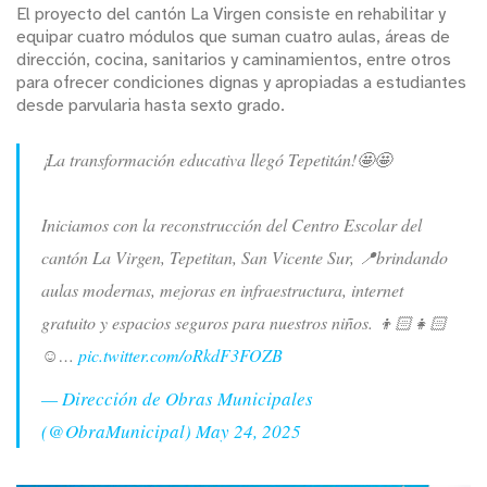
El proyecto del cantón La Virgen consiste en rehabilitar y
equipar cuatro módulos que suman cuatro aulas, áreas de
dirección, cocina, sanitarios y caminamientos, entre otros
para ofrecer condiciones dignas y apropiadas a estudiantes
desde parvularia hasta sexto grado.
¡La transformación educativa llegó Tepetitán!🤩🤩
Iniciamos con la reconstrucción del Centro Escolar del
cantón La Virgen, Tepetitan, San Vicente Sur, 📍brindando
aulas modernas, mejoras en infraestructura, internet
gratuito y espacios seguros para nuestros niños. 👦🏻👧🏻
☺️…
pic.twitter.com/oRkdF3FOZB
— Dirección de Obras Municipales
(@ObraMunicipal)
May 24, 2025