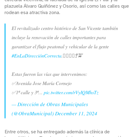
plazuela Álvaro Quiñónez y Osorio, así como las calles que
rodean esa atractiva zona.
El revitalizado centro histórico de San Vicente también
incluye la renovación de calles importantes para
garantizar el flujo peatonal y vehicular de la gente
#EnLaDirecciónCorrecta
.🚶‍♂️🚶‍♀️🚏🚖
Estas fueron las vías que intervenimos:
✅Avenida Jose María Cornejo
✅1ª calle y 3ª…
pic.twitter.com/rVyIQMhsTz
— Dirección de Obras Municipales
(@ObraMunicipal)
December 11, 2024
Entre otros, se ha entregado además la clínica de