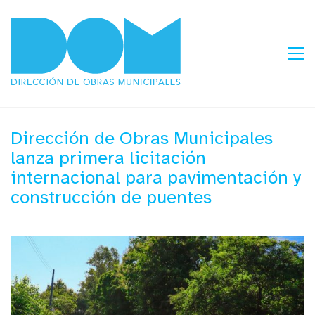
Dirección de Obras Municipales
lanza primera licitación
internacional para pavimentación y
construcción de puentes