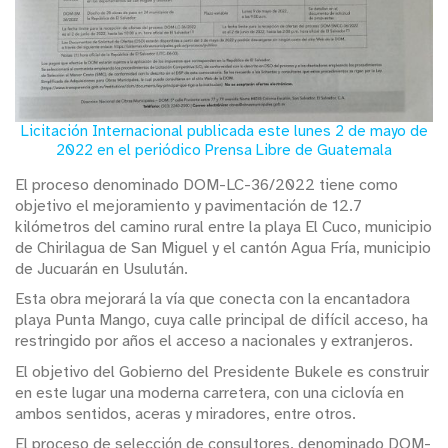
Licitación Internacional publicada este lunes 2 de mayo de
2022 en el periódico Prensa Libre de Guatemala
El proceso denominado DOM-LC-36/2022 tiene como
objetivo el mejoramiento y pavimentación de 12.7
kilómetros del camino rural entre la playa El Cuco, municipio
de Chirilagua de San Miguel y el cantón Agua Fría, municipio
de Jucuarán en Usulután.
Esta obra mejorará la vía que conecta con la encantadora
playa Punta Mango, cuya calle principal de difícil acceso, ha
restringido por años el acceso a nacionales y extranjeros.
El objetivo del Gobierno del Presidente Bukele es construir
en este lugar una moderna carretera, con una ciclovía en
ambos sentidos, aceras y miradores, entre otros.
El proceso de selección de consultores, denominado DOM-