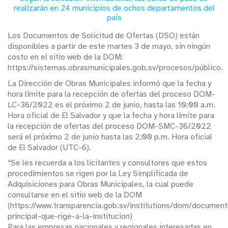
realizarán en 24 municipios de ochos departamentos del
país
Los Documentos de Solicitud de Ofertas (DSO) están
disponibles a partir de este martes 3 de mayo, sin ningún
costo en el sitio web de la DOM:
https://sistemas.obrasmunicipales.gob.sv/procesos/público.
La Dirección de Obras Municipales informó que la fecha y
hora límite para la recepción de ofertas del proceso DOM-
LC-36/2022 es el próximo 2 de junio, hasta las 10:00 a.m.
Hora oficial de El Salvador y que la fecha y hora límite para
la recepción de ofertas del proceso DOM-SMC-36/2022
será el próximo 2 de junio hasta las 2:00 p.m. Hora oficial
de El Salvador (UTC-6).
“Se les recuerda a los licitantes y consultores que estos
procedimientos se rigen por la Ley Simplificada de
Adquisiciones para Obras Municipales, la cual puede
consultarse en el sitio web de la DOM
(https://www.transparencia.gob.sv/institutions/dom/document
principal-que-rige-a-la-institucion)
Para las empresas nacionales y regionales interesadas en