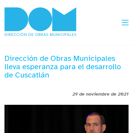
Dirección de Obras Municipales
lleva esperanza para el desarrollo
de Cuscatlán
29 de noviembre de 2021