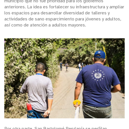
municipio que no fue prioridad para los gobiernos
anteriores. La idea es fortalecer su infraestructura y ampliar
los espacios para desarrollar diversidad de talleres y
actividades de sano esparcimiento para jóvenes y adultos,
así como de atención a adultos mayores.
Por otra parte, San Bartolomé Perulapía se perfilan