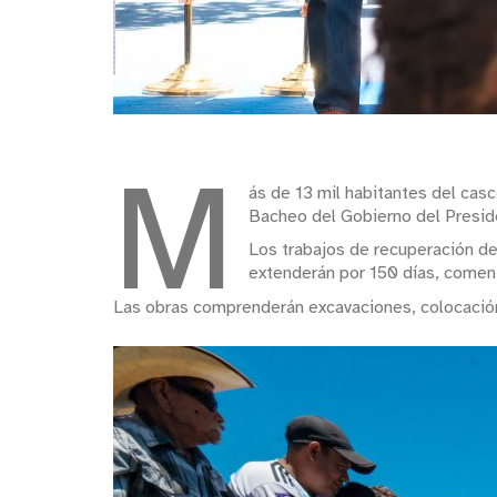
M
ás de 13 mil habitantes del cas
Bacheo del Gobierno del Presid
Los trabajos de recuperación de
extenderán por 150 días, comenz
Las obras comprenderán excavaciones, colocación d