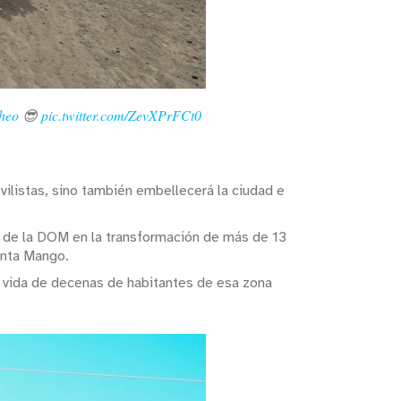
heo
😎
pic.twitter.com/ZevXPrFCt0
ilistas, sino también embellecerá la ciudad e
s de la DOM en la transformación de más de 13
unta Mango.
e vida de decenas de habitantes de esa zona