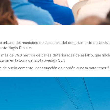
co urbano del municipio de Jucuarán, del departamento de Usulut
ente Nayib Bukele.
 más de 700 metros de calles deterioradas de asfalto, que inicia
aron en la zona de la 6ta avenida Sur.
e suelo cemento, construcción de cordón cuneta para tener fluid