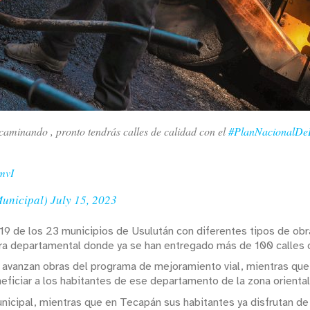
 caminando , pronto tendrás calles de calidad con el
#PlanNacionalDe
mvI
Municipal)
July 15, 2023
19 de los 23 municipios de Usulután con diferentes tipos de obr
cera departamental donde ya se han entregado más de 100 calle
r avanzan obras del programa de mejoramiento vial, mientras que 
ficiar a los habitantes de ese departamento de la zona oriental
nicipal, mientras que en Tecapán sus habitantes ya disfrutan de