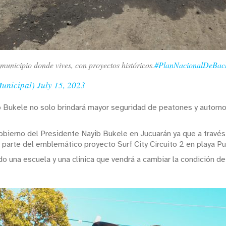
 municipio donde vives, con proyectos históricos.
#PlanNacionalDeBac
Municipal)
July 15, 2023
 Bukele no solo brindará mayor seguridad de peatones y automov
Gobierno del Presidente Nayib Bukele en Jucuarán ya que a travé
o parte del emblemático proyecto Surf City Circuito 2 en playa P
 una escuela y una clínica que vendrá a cambiar la condición d