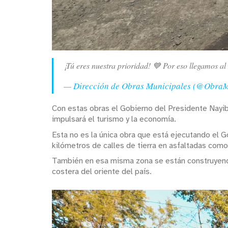
¡Tú eres nuestra prioridad! 💙 Por eso llegamos al
— Dirección de Obras Municipales (@Obra
Con estas obras el Gobierno del Presidente Nayib
impulsará el turismo y la economía.
Esta no es la única obra que está ejecutando el 
kilómetros de calles de tierra en asfaltadas com
También en esa misma zona se están construyendo
costera del oriente del país.