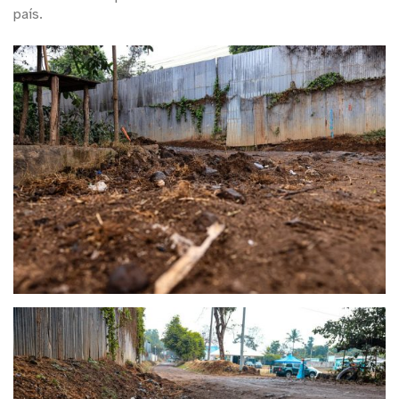
país.