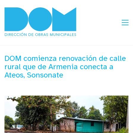
DOM comienza renovación de calle
rural que de Armenia conecta a
Ateos, Sonsonate