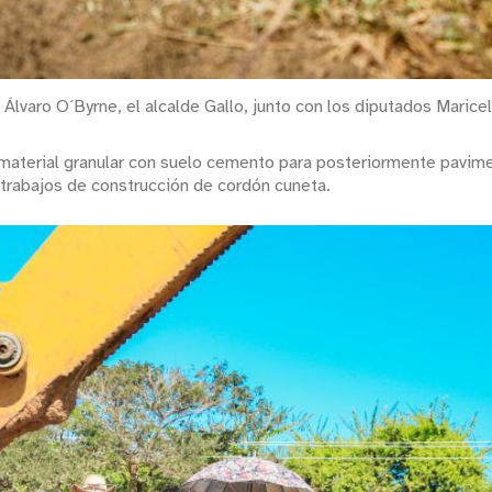
Álvaro O´Byrne, el alcalde Gallo, junto con los diputados Maricel
 material granular con suelo cemento para posteriormente pavime
trabajos de construcción de cordón cuneta.