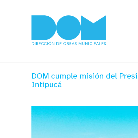
DOM cumple misión del Presid
Intipucá