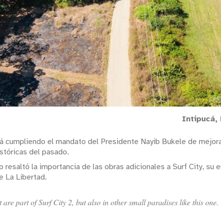
Intipucá,
á cumpliendo el mandato del Presidente Nayib Bukele de mejorar 
stóricas del pasado.
o resaltó la importancia de las obras adicionales a Surf City, s
e La Libertad.
are part of Surf City 2, but also in other small paradises like this one.