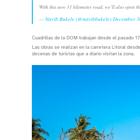
With this new 11 kilometer road, we’ll also open t
— Nayib Bukele (@nayibbukele)
December 3
Cuadrillas de la DOM trabajan desde el pasado 17 
Las obras se realizan en la carretera Litoral desde
decenas de turistas que a diario visitan la zona.