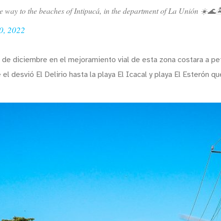
he way to the beaches of Intipucá, in the department of La Unión ☀️🌊
0, 2022
de diciembre en el mejoramiento vial de esta zona costara a peti
 el desvió El Delirio hasta la playa El Icacal y playa El Esterón 