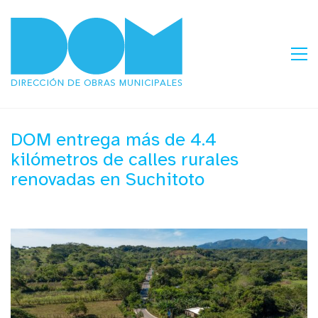
DOM entrega más de 4.4
kilómetros de calles rurales
renovadas en Suchitoto