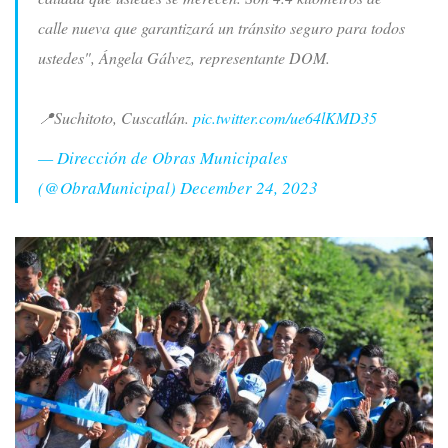
calle nueva que garantizará un tránsito seguro para todos
ustedes", Ángela Gálvez, representante DOM.
📍Suchitoto, Cuscatlán.
pic.twitter.com/ue64lKMD35
— Dirección de Obras Municipales
(@ObraMunicipal)
December 24, 2023