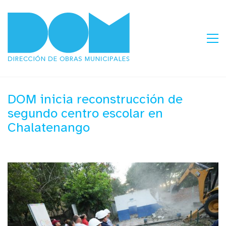
DOM inicia reconstrucción de
segundo centro escolar en
Chalatenango