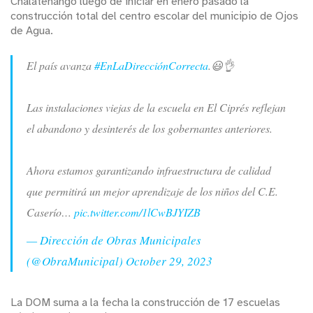
Chalatenango luego de iniciar en enero pasado la
construcción total del centro escolar del municipio de Ojos
de Agua.
El país avanza
#EnLaDirecciónCorrecta
.😃👌
Las instalaciones viejas de la escuela en El Ciprés reflejan
el abandono y desinterés de los gobernantes anteriores.
Ahora estamos garantizando infraestructura de calidad
que permitirá un mejor aprendizaje de los niños del C.E.
Caserío…
pic.twitter.com/1lCwBJYIZB
— Dirección de Obras Municipales
(@ObraMunicipal)
October 29, 2023
La DOM suma a la fecha la construcción de 17 escuelas