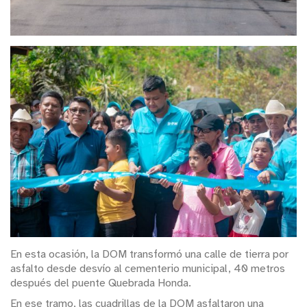
En esta ocasión, la DOM transformó una calle de tierra por
asfalto desde desvío al cementerio municipal, 40 metros
después del puente Quebrada Honda.
En ese tramo, las cuadrillas de la DOM asfaltaron una