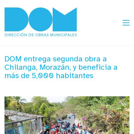
DOM entrega segunda obra a
Chilanga, Morazán, y beneficia a
más de 5,000 habitantes