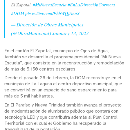
El Zapotal.
#MiNuevaEscuela
#EnLaDirecciónCorrecta
#DOM
pic.twitter.com/PhhWQfAnnX
— Dirección de Obras Municipales
(@ObraMunicipal)
January 13, 2023
En el cantón El Zapotal, municipio de Ojos de Agua,
también se desarrolla el programa presidencial “Mi Nueva
Escuela”, que consiste en la reconstrucción y remodelación
de más de 5.150 centros escolares.
Desde el pasado 26 de febrero, la DOM reconstruye en el
municipio de La Laguna el centro deportivo municipal, que
se convertirá en un espacio de sano esparcimiento para
más de 5 mil habitantes.
En El Paraíso y Nueva Trinidad también avanza el proyecto
de modernización de alumbrado público que contará con
tecnología LED y que contribuirá además al Plan Control
Territorial con el cual el Gobierno ha recuperado la
tranquilidad de la población.