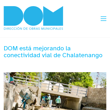
DOM está mejorando la
conectividad vial de Chalatenango