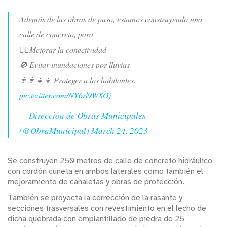
Además de las obras de paso, estamos construyendo una
calle de concreto, para
🚶‍♀️Mejorar la conectividad
🚫 Evitar inundaciones por lluvias
👨‍👩‍👧‍👦 Proteger a los habitantes.
pic.twitter.com/NY6rl9WXOj
— Dirección de Obras Municipales
(@ObraMunicipal)
March 24, 2023
Se construyen 250 metros de calle de concreto hidráulico
con cordón cuneta en ambos laterales como también el
mejoramiento de canaletas y obras de protección.
También se proyecta la corrección de la rasante y
secciones trasversales con revestimiento en el lecho de
dicha quebrada con emplantillado de piedra de 25