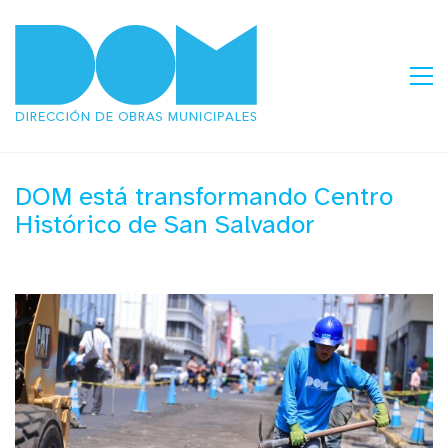
DOM está transformando Centro
Histórico de San Salvador