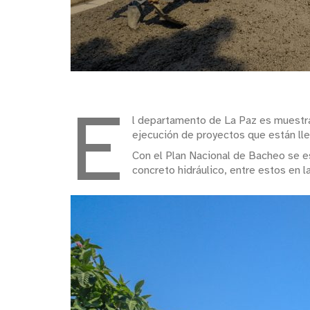
E
l departamento de La Paz es muestra
ejecución de proyectos que están llev
Con el Plan Nacional de Bacheo se es
concreto hidráulico, entre estos en l