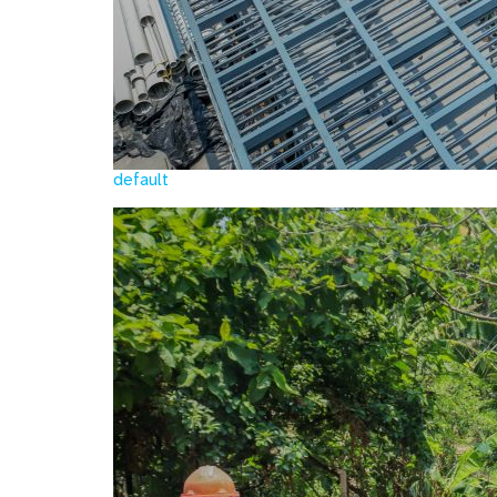
default