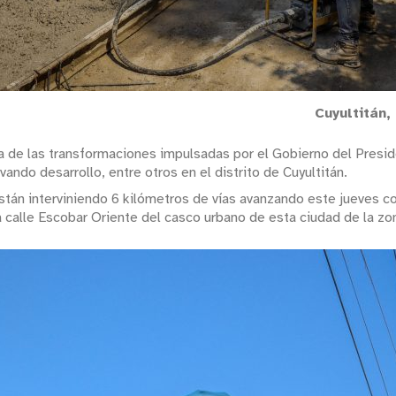
Cuyultitán,
 de las transformaciones impulsadas por el Gobierno del Presid
ando desarrollo, entre otros en el distrito de Cuyultitán.
tán interviniendo 6 kilómetros de vías avanzando este jueves co
a calle Escobar Oriente del casco urbano de esta ciudad de la zon