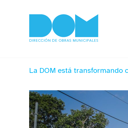
La DOM está transformando ca