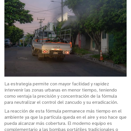
La estrategia permite con mayor facilidad y rapidez
intervenir las zonas urbanas en menor tiempo, teniendo
como ventaja la precisión y concentración de la fórmula
para neutralizar el control del zancudo y su erradicación.
La reacción de esta fórmula permanece más tiempo en el
ambiente ya que la partícula queda en el aire y eso hace que
pueda alcanzar más cobertura. El moderno equipo es
complementario a las bombas portátiles tradicionales o