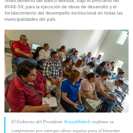
financiamiento del Banco Mundial, bajo el préstamo No
8948-SV, para la ejecución de obras de desarrollo y el
fortalecimiento del desempeño institucional en todas las
municipalidades del país.
El Gobierno del Presidente
@nayibbukele
reafirma su
compromiso por entregar obras seguras para el bienestar