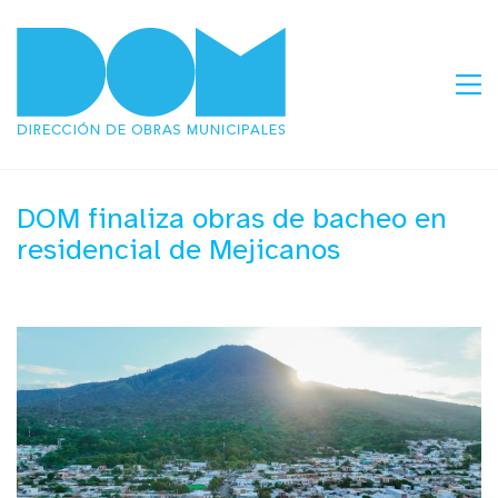
DOM finaliza obras de bacheo en
residencial de Mejicanos