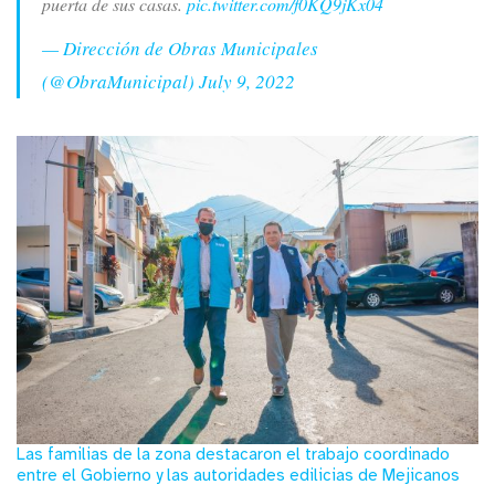
puerta de sus casas.
pic.twitter.com/f0KQ9jKx04
— Dirección de Obras Municipales
(@ObraMunicipal)
July 9, 2022
Las familias de la zona destacaron el trabajo coordinado
entre el Gobierno y las autoridades edilicias de Mejicanos